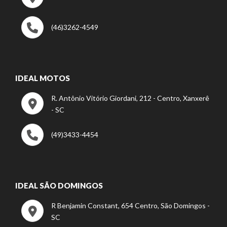
(46)3262-4549
IDEAL MOTOS
R. Antônio Vitório Giordani, 212 - Centro, Xanxerê
- SC
(49)3433-4454
IDEAL SÃO DOMINGOS
R Benjamin Constant, 654 Centro, São Domingos -
SC