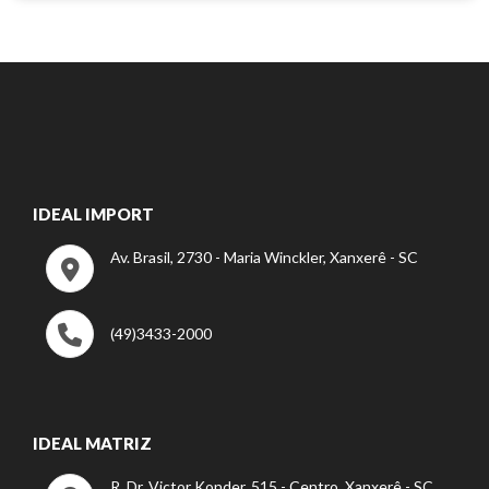
IDEAL IMPORT
Av. Brasil, 2730 - Maria Winckler, Xanxerê - SC
(49)3433-2000
IDEAL MATRIZ
R. Dr. Victor Konder, 515 - Centro, Xanxerê - SC