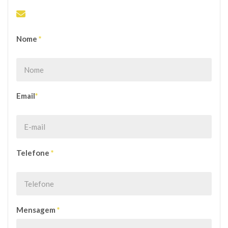
ENVIE SUA PROPOSTA OU DÚVIDA
Nome
*
Email
*
Telefone
*
Mensagem
*