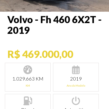
Volvo - Fh 460 6X2T -
2019
R$ 469.000,00
1.029.663 KM
2019
KM
Ano do Modelo