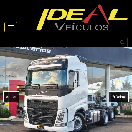
Toggle navigation
Voltar
Próximo