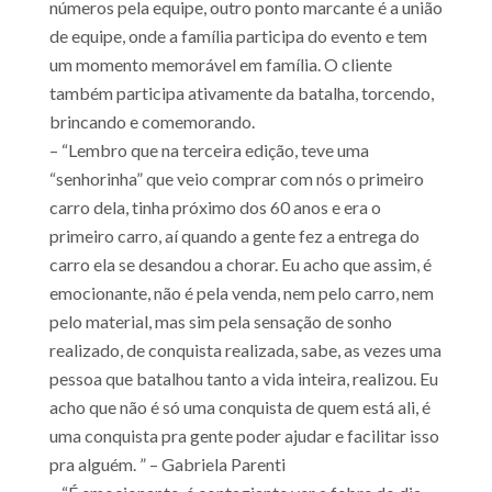
números pela equipe, outro ponto marcante é a união
de equipe, onde a família participa do evento e tem
um momento memorável em família. O cliente
também participa ativamente da batalha, torcendo,
brincando e comemorando.
– “Lembro que na terceira edição, teve uma
“senhorinha” que veio comprar com nós o primeiro
carro dela, tinha próximo dos 60 anos e era o
primeiro carro, aí quando a gente fez a entrega do
carro ela se desandou a chorar. Eu acho que assim, é
emocionante, não é pela venda, nem pelo carro, nem
pelo material, mas sim pela sensação de sonho
realizado, de conquista realizada, sabe, as vezes uma
pessoa que batalhou tanto a vida inteira, realizou. Eu
acho que não é só uma conquista de quem está ali, é
uma conquista pra gente poder ajudar e facilitar isso
pra alguém. ” – Gabriela Parenti