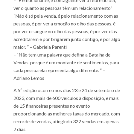
– “É emocionante, é contagiante ver a febre do dia,
ver o quanto as pessoas têm um relacionamento”
“Não é só pela venda, é pelo relacionamento com as
pessoas, é por ver a emoção no olho das pessoas, é
por ver o sangue no olho das pessoas, é por ver elas
acreditarem e por brigarem junto contigo, é por algo
maior. ” – Gabriela Parenti
– “Não tem uma palavra que defina a Batalha de
Vendas, porque é um montante de sentimentos, para
cada pessoa ela representa algo diferente. ” –
Adriano Lemos
A 5º edição ocorreu nos dias 23 e 24 de setembro de
2023, com mais de 600 veículos à disposição, e mais
de 15 financeiras presentes no evento
proporcionando as melhores taxas do mercado, com
recorde de vendas, atingindo 322 vendas em apenas
2 dias.