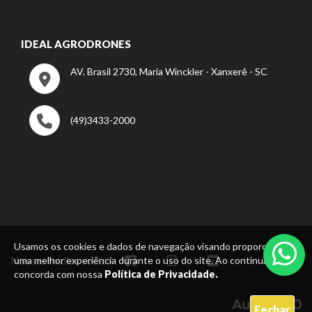
IDEAL AGRODRONES
AV. Brasil 2730, Maria Winckler - Xanxerê - SC
(49)3433-2000
Usamos os cookies e dados de navegação visando proporcionar
Nossas mídias sociais:
uma melhor experiência durante o uso do site. Ao continuar, você
concorda com nossa
Política de Privacidade.
Fechar