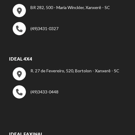
BR 282, 500 - Maria Winckler, Xanxerê - SC
(49)3431-0327
IDEAL 4X4
R. 27 de Fevereiro, 520, Bortolon - Xanxerê - SC
(49)3433-0448
IDEAL FAXINAL