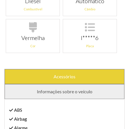
Diesel
Automático
Combustível
Câmbio
Vermelha
I*****6
Cor
Placa
Acessórios
Informações sobre o veículo
ABS
Airbag
Alarme