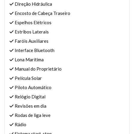
Direção Hidráulica
Encosto de Cabeça Traseiro
Espelhos Elétricos
Estribos Laterais
Faróis Auxiliares
Interface Bluetooth
Lona Marítima
Manual do Proprietário
Película Solar
Piloto Automático
Relógio Digital
Revisões em dia
Rodas de liga leve
Rádio
Sistema start-stop