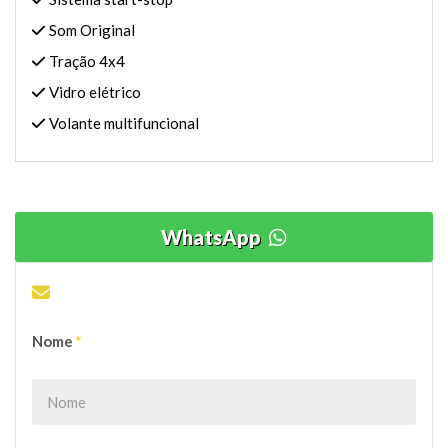
Som Original
Tração 4x4
Vidro elétrico
Volante multifuncional
WhatsApp
ENVIE SUA PROPOSTA OU DÚVIDA
Nome
*