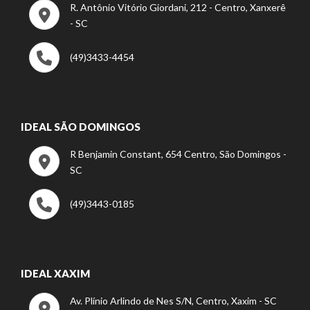
R. Antônio Vitório Giordani, 212 - Centro, Xanxerê
- SC
(49)3433-4454
IDEAL SÃO DOMINGOS
R Benjamin Constant, 654 Centro, São Domingos -
SC
(49)3443-0185
IDEAL XAXIM
Av. Plínio Arlindo de Nes S/N, Centro, Xaxim - SC