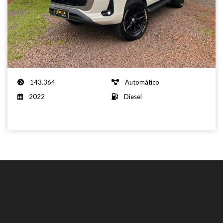
2022
143.364
Automático
2022
Diesel