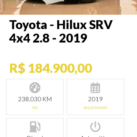
Toyota - Hilux SRV
4x4 2.8 - 2019
R$ 184.900,00
238.030 KM
2019
KM
Ano do Modelo