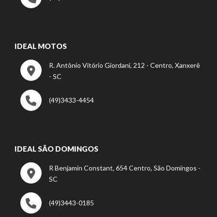
IDEAL MOTOS
R. Antônio Vitório Giordani, 212 - Centro, Xanxerê
- SC
(49)3433-4454
IDEAL SÃO DOMINGOS
R Benjamin Constant, 654 Centro, São Domingos -
SC
(49)3443-0185