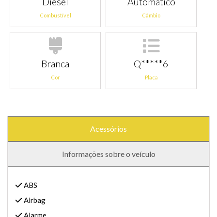
Diesel
Automático
Combustível
Câmbio
Branca
Q*****6
Cor
Placa
Acessórios
Informações sobre o veículo
ABS
Airbag
Alarme