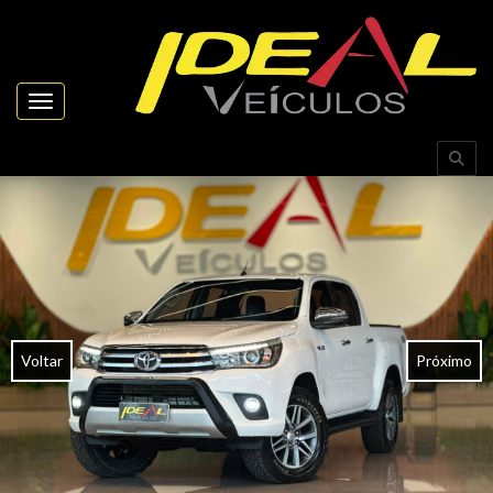
Toggle navigation
Voltar
Próximo