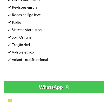
Revisões em dia
Rodas de liga leve
Rádio
Sistema start-stop
Som Original
Tração 4x4
Vidro elétrico
Volante multifuncional
WhatsApp
ENVIE SUA PROPOSTA OU DÚVIDA