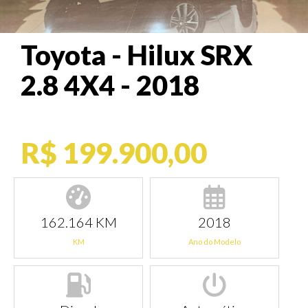
Toyota - Hilux SRX
2.8 4X4 - 2018
R$ 199.900,00
162.164 KM
2018
KM
Ano do Modelo