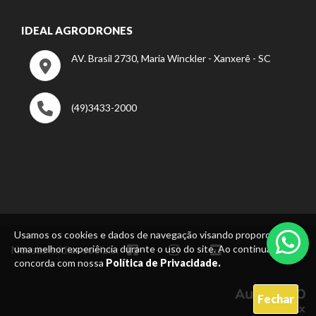
IDEAL AGRODRONES
AV. Brasil 2730, Maria Winckler - Xanxerê - SC
(49)3433-2000
Usamos os cookies e dados de navegação visando proporcionar
Nossas mídias sociais:
uma melhor experiência durante o uso do site. Ao continuar, você
concorda com nossa
Política de Privacidade.
Fechar