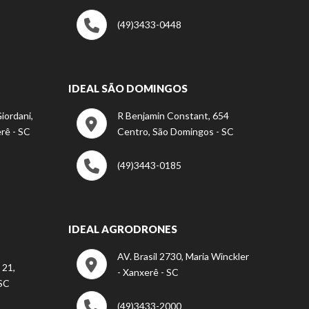
(49)3433-0448
IDEAL SÃO DOMINGOS
iordani,
R Benjamin Constant, 654
rê - SC
Centro, São Domingos - SC
(49)3443-0185
IDEAL AGRODRONES
AV. Brasil 2730, Maria Winckler
 21,
- Xanxerê - SC
 SC
(49)3433-2000