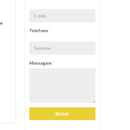
te
Telefone
*
Mensagem
*