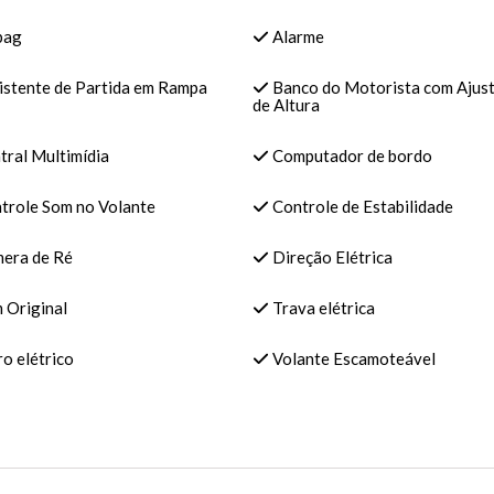
bag
Alarme
istente de Partida em Rampa
Banco do Motorista com Ajus
de Altura
tral Multimídia
Computador de bordo
trole Som no Volante
Controle de Estabilidade
era de Ré
Direção Elétrica
 Original
Trava elétrica
o elétrico
Volante Escamoteável