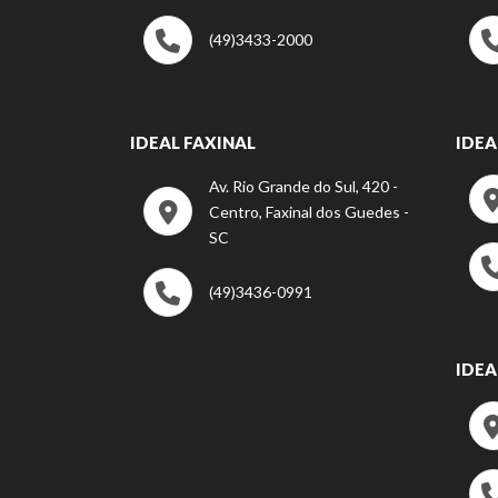
(49)3433-2000
IDEAL FAXINAL
IDEA
Av. Rio Grande do Sul, 420 -
Centro, Faxinal dos Guedes -
SC
(49)3436-0991
IDEA