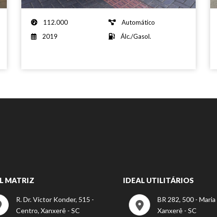
112.000
Automático
2019
Álc./Gasol.
L MATRIZ
IDEAL UTILITÁRIOS
R. Dr. Victor Konder, 515 -
BR 282, 500 - Maria
Centro, Xanxerê - SC
Xanxerê - SC