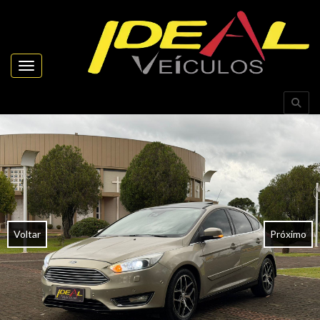
Toggle navigation
Voltar
Próximo