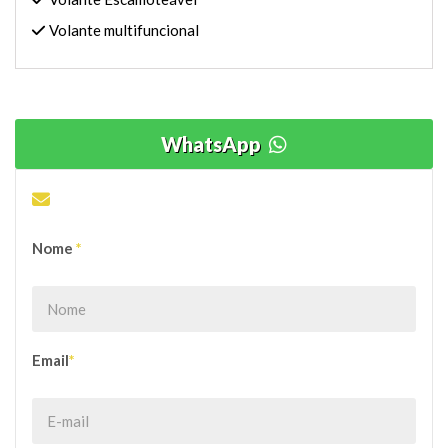
Volante multifuncional
WhatsApp
ENVIE SUA PROPOSTA OU DÚVIDA
Nome
*
Email
*