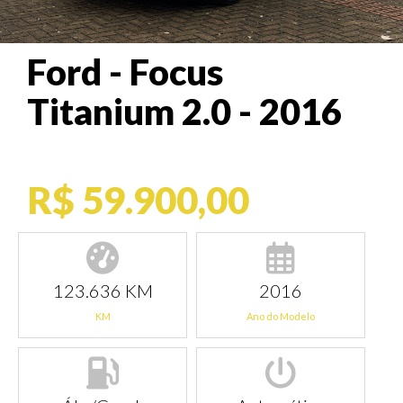
Ford - Focus
Titanium 2.0 - 2016
R$ 59.900,00
123.636 KM
2016
KM
Ano do Modelo