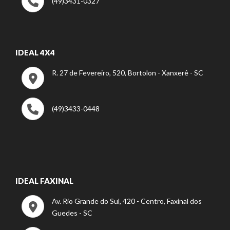
(49)3431-0327
IDEAL 4X4
R. 27 de Fevereiro, 520, Bortolon - Xanxerê - SC
(49)3433-0448
IDEAL FAXINAL
Av. Rio Grande do Sul, 420 - Centro, Faxinal dos
Guedes - SC