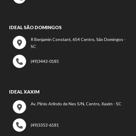
IDEAL SÃO DOMINGOS
R Benjamin Constant, 654 Centro, São Domingos -
SC
(49)3443-0185
IDEAL XAXIM
Av. Plínio Arlindo de Nes S/N, Centro, Xaxim - SC
(49)3353-6181