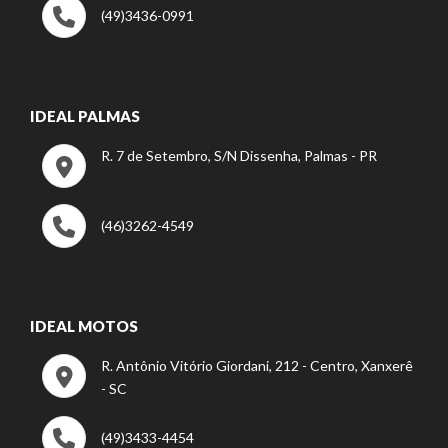
(49)3436-0991
IDEAL PALMAS
R. 7 de Setembro, S/N Dissenha, Palmas - PR
(46)3262-4549
IDEAL MOTOS
R. Antônio Vitório Giordani, 212 - Centro, Xanxerê
- SC
(49)3433-4454