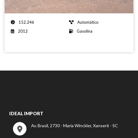
152.246
Automático
2012
Gasolina
IDEAL IMPORT
Av. Brasil, 2730 - Maria Winckler, Xanxerê - SC