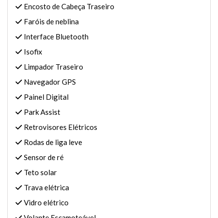
Encosto de Cabeça Traseiro
Faróis de neblina
Interface Bluetooth
Isofix
Limpador Traseiro
Navegador GPS
Painel Digital
Park Assist
Retrovisores Elétricos
Rodas de liga leve
Sensor de ré
Teto solar
Trava elétrica
Vidro elétrico
Volante Escamoteável