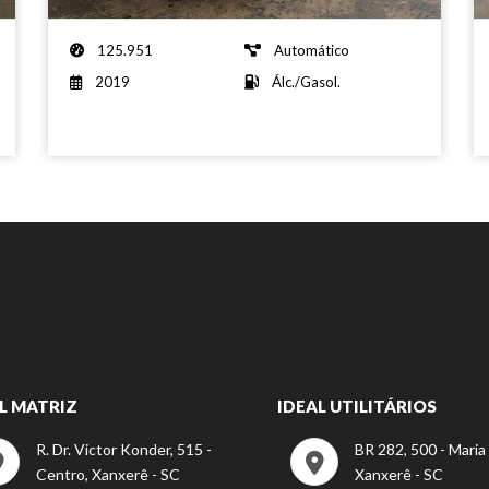
125.951
Automático
2019
Álc./Gasol.
L MATRIZ
IDEAL UTILITÁRIOS
R. Dr. Victor Konder, 515 -
BR 282, 500 - Maria
Centro, Xanxerê - SC
Xanxerê - SC