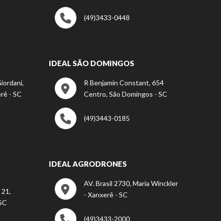
(49)3433-0448
IDEAL SÃO DOMINGOS
iordani,
R Benjamin Constant, 654
rê - SC
Centro, São Domingos - SC
(49)3443-0185
IDEAL AGRODRONES
AV. Brasil 2730, Maria Winckler
 21,
- Xanxerê - SC
 SC
(49)3433-2000