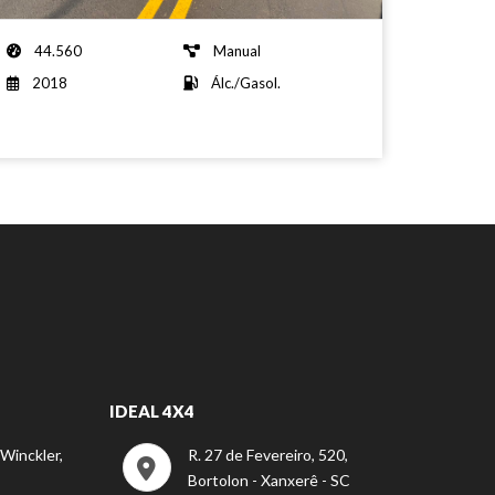
44.560
Manual
2018
Álc./Gasol.
IDEAL 4X4
 Winckler,
R. 27 de Fevereiro, 520,
Bortolon - Xanxerê - SC