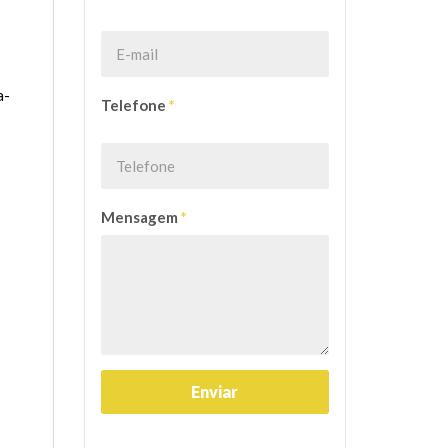
a-
Telefone
*
Mensagem
*