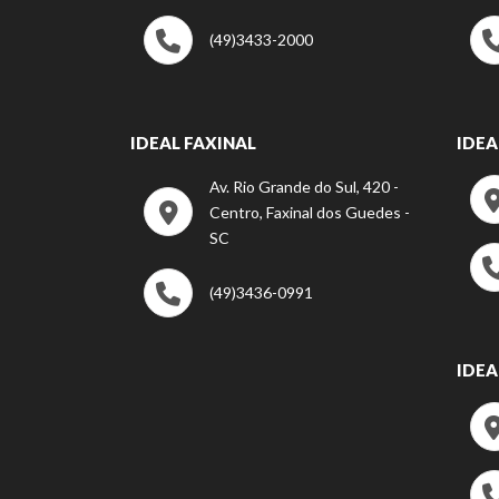
(49)3433-2000
IDEAL FAXINAL
IDEA
Av. Rio Grande do Sul, 420 -
Centro, Faxinal dos Guedes -
SC
(49)3436-0991
IDEA