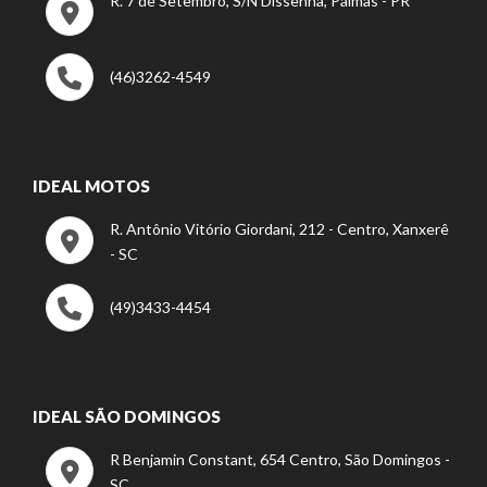
R. 7 de Setembro, S/N Dissenha, Palmas - PR
(46)3262-4549
IDEAL MOTOS
R. Antônio Vitório Giordani, 212 - Centro, Xanxerê
- SC
(49)3433-4454
IDEAL SÃO DOMINGOS
R Benjamin Constant, 654 Centro, São Domingos -
SC