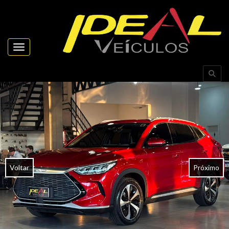
Toggle navigation
Voltar
Próximo