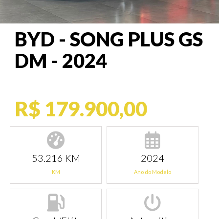
BYD - SONG PLUS GS
DM - 2024
R$ 179.900,00
53.216 KM
2024
KM
Ano do Modelo