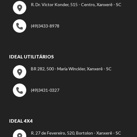
R. Dr. Victor Konder, 515 - Centro, Xanxerê - SC
(49)3433-8978
IDEAL UTILITÁRIOS
BR 282, 500 - Maria Winckler, Xanxerê - SC
(49)3431-0327
IDEAL 4X4
R. 27 de Fevereiro, 520, Bortolon - Xanxerê - SC