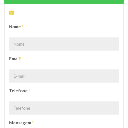
ENVIE SUA PROPOSTA OU DÚVIDA
Nome
*
Email
*
Telefone
*
Mensagem
*