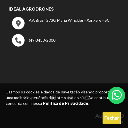
IDEAL AGRODRONES
AV. Brasil 2730, Maria Winckler - Xanxerê - SC
(49)3433-2000
Usamos os cookies e dados de navegação visando proporcionar
Nossas mídias sociais:
uma melhor experiência durante o uso do site. Ao continuar, você
concorda com nossa
Política de Privacidade.
Fechar