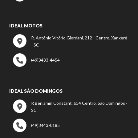
IDEAL MOTOS
R. Antônio Vitório Giordani, 212 - Centro, Xanxerê
- SC
(49)3433-4454
IDEAL SÃO DOMINGOS
R Benjamin Constant, 654 Centro, São Domingos -
SC
(49)3443-0185