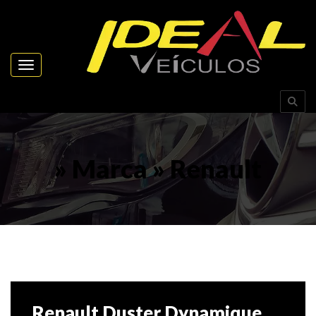
Toggle navigation
» Marca » Renault
Renault Duster Dynamique