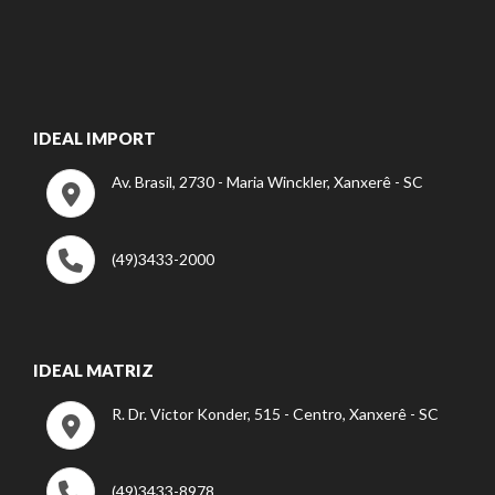
IDEAL IMPORT
Av. Brasil, 2730 - Maria Winckler, Xanxerê - SC
(49)3433-2000
IDEAL MATRIZ
R. Dr. Victor Konder, 515 - Centro, Xanxerê - SC
(49)3433-8978