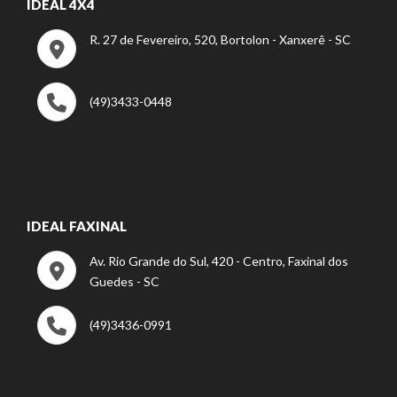
IDEAL 4X4
R. 27 de Fevereiro, 520, Bortolon - Xanxerê - SC
(49)3433-0448
IDEAL FAXINAL
Av. Rio Grande do Sul, 420 - Centro, Faxinal dos
Guedes - SC
(49)3436-0991