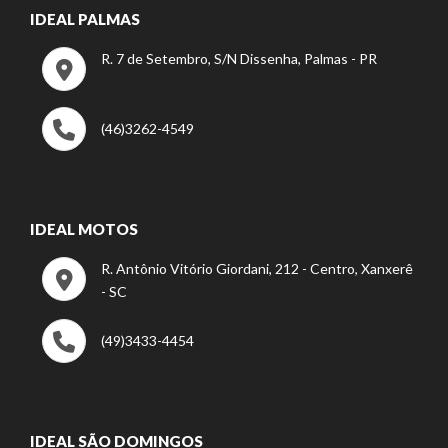
IDEAL PALMAS
R. 7 de Setembro, S/N Dissenha, Palmas - PR
(46)3262-4549
IDEAL MOTOS
R. Antônio Vitório Giordani, 212 - Centro, Xanxerê
- SC
(49)3433-4454
IDEAL SÃO DOMINGOS