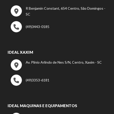
R Benjamin Constant, 654 Centro, São Domingos -
SC
(49)3443-0185
IDEAL XAXIM
Av. Plínio Arlindo de Nes S/N, Centro, Xaxim - SC
(49)3353-6181
IDEAL MAQUINAS E EQUIPAMENTOS