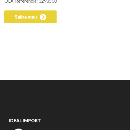
OLX. Referência: 3293500
Saiba mais
IDEAL IMPORT