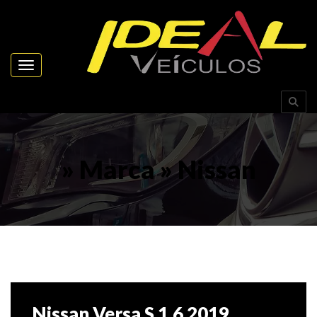
Toggle navigation
» Marca » Nissan
Nissan Versa S 1.6 2019