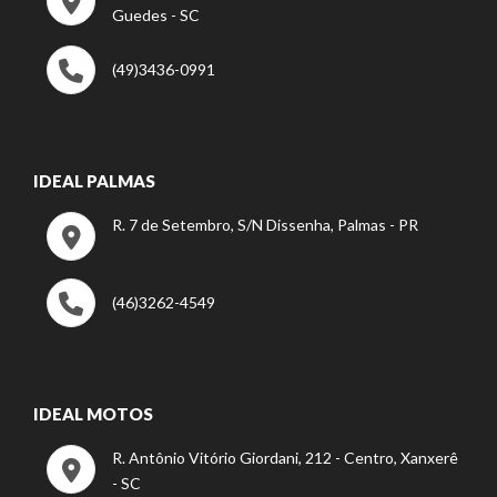
Guedes - SC
(49)3436-0991
IDEAL PALMAS
R. 7 de Setembro, S/N Dissenha, Palmas - PR
(46)3262-4549
IDEAL MOTOS
R. Antônio Vitório Giordani, 212 - Centro, Xanxerê
- SC