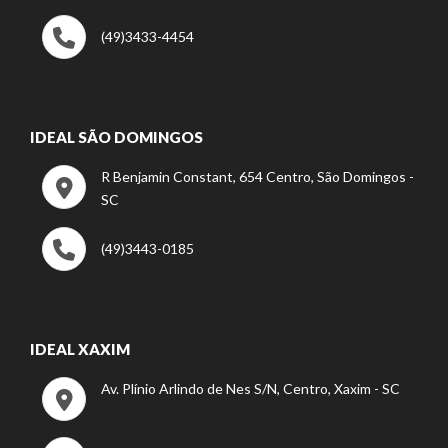
(49)3433-4454
IDEAL SÃO DOMINGOS
R Benjamin Constant, 654 Centro, São Domingos -
SC
(49)3443-0185
IDEAL XAXIM
Av. Plínio Arlindo de Nes S/N, Centro, Xaxim - SC