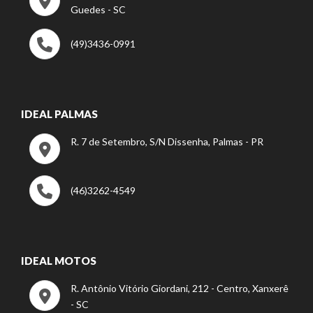
Guedes - SC
(49)3436-0991
IDEAL PALMAS
R. 7 de Setembro, S/N Dissenha, Palmas - PR
(46)3262-4549
IDEAL MOTOS
R. Antônio Vitório Giordani, 212 - Centro, Xanxerê
- SC