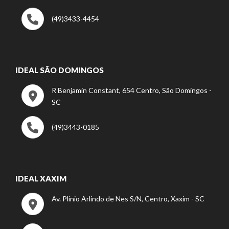
(49)3433-4454
IDEAL SÃO DOMINGOS
R Benjamin Constant, 654 Centro, São Domingos -
SC
(49)3443-0185
IDEAL XAXIM
Av. Plínio Arlindo de Nes S/N, Centro, Xaxim - SC