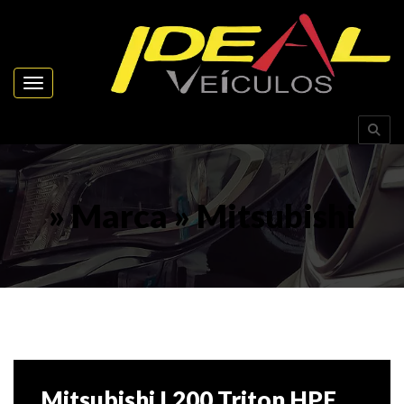
Toggle navigation
» Marca » Mitsubishi
Mitsubishi L200 Triton HPE