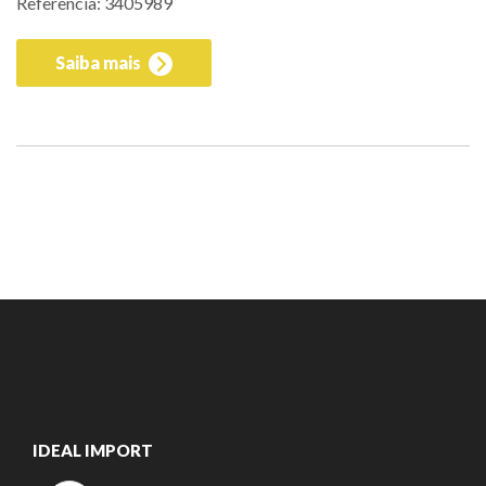
Referência: 3405989
Saiba mais
IDEAL IMPORT