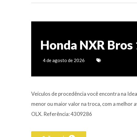
Honda NXR Bros 
4 de agosto de 2026
Veículos de procedência você encontra na Ide
menor ou maior valor na troca, com a melhor a
OLX. Referência: 4309286