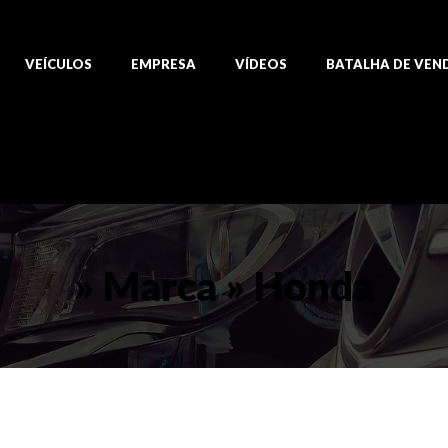
VEÍCULOS
EMPRESA
VÍDEOS
BATALHA DE VEN
» Marca » Honda