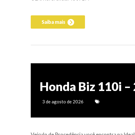
Saiba mais
Honda Biz 110i –
3 de agosto de 2026
Veículo de Procedência você encontra na Idea