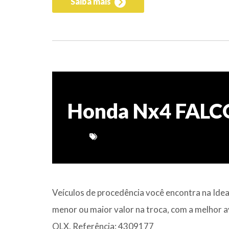
Saiba mais
Honda Nx4 FALC
Veículos de procedência você encontra na Ide
menor ou maior valor na troca, com a melhor a
OLX. Referência: 4309177