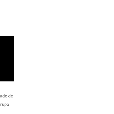
sado de
Grupo