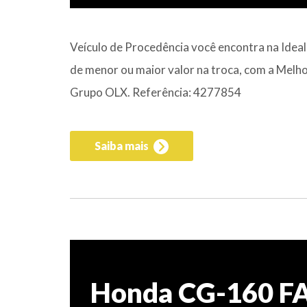
Veículo de Procedência você encontra na Idea
de menor ou maior valor na troca, com a Melhor
Grupo OLX. Referência: 4277854
Saiba mais
Honda CG-160 F