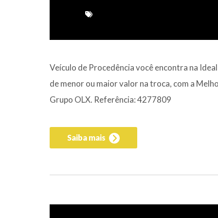
Veículo de Procedência você encontra na Idea
de menor ou maior valor na troca, com a Melhor
Grupo OLX. Referência: 4277809
Saiba mais