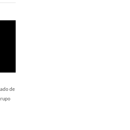
sado de
Grupo