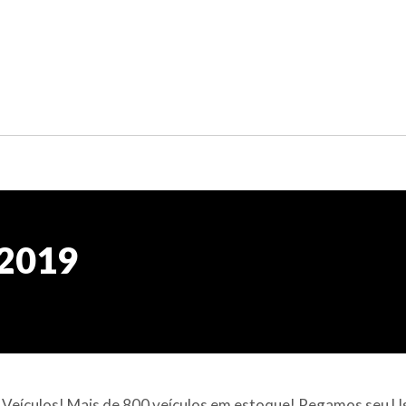
 2019
l Veículos! Mais de 800 veículos em estoque! Pegamos seu 