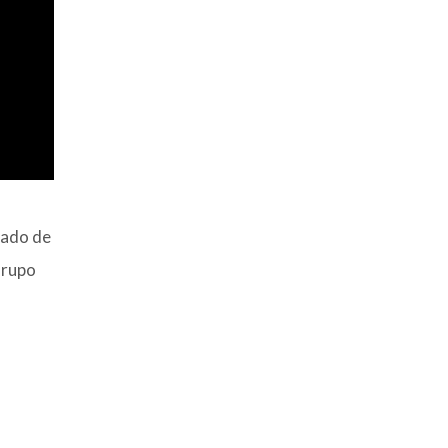
sado de
Grupo