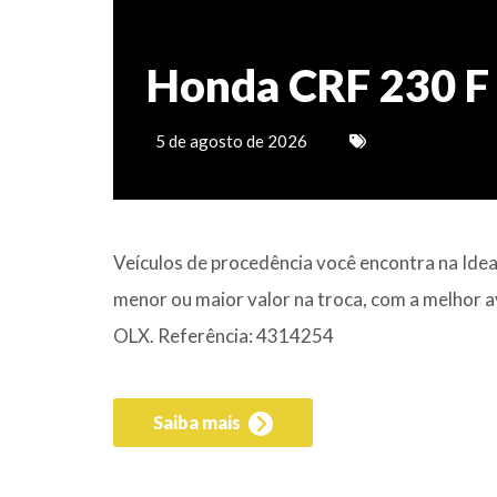
Honda CRF 230 F
5 de agosto de 2026
Veículos de procedência você encontra na Ide
menor ou maior valor na troca, com a melhor a
OLX. Referência: 4314254
Saiba mais