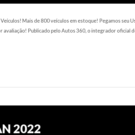
l Veículos! Mais de 800 veículos em estoque! Pegamos seu 
 avaliação! Publicado pelo Autos 360, o integrador oficial 
AN 2022