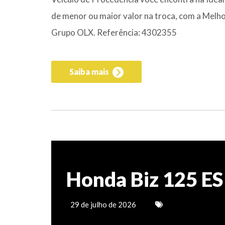
de menor ou maior valor na troca, com a Melhor
Grupo OLX. Referência: 4302355
Saiba mais
Honda Biz 125 ES
29 de julho de 2026