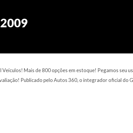
 2009
al Veículos! Mais de 800 opções em estoque! Pegamos seu u
valiação! Publicado pelo Autos 360, o integrador oficial do 