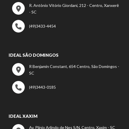
R. Antônio Vitório Giordani, 212 - Centro, Xanxerê
- SC
(49)3433-4454
IDEAL SÃO DOMINGOS
R Benjamin Constant, 654 Centro, São Domingos -
SC
(49)3443-0185
IDEAL XAXIM
Av. Plínio Arlindo de Nes S/N, Centro, Xaxim - SC