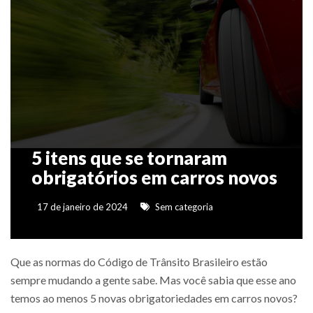
5 itens que se tornaram
obrigatórios em carros novos
17 de janeiro de 2024
Sem categoria
Que as normas do Código de Trânsito Brasileiro estão
sempre mudando a gente sabe. Mas você sabia que esse ano
temos ao menos 5 novas obrigatoriedades em carros novos?