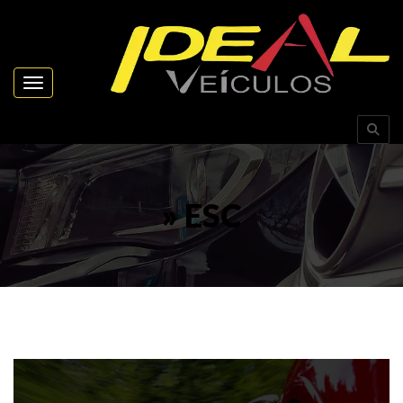
Toggle navigation
» ESC