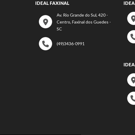
IDEAL FAXINAL
IDEA
Av. Rio Grande do Sul, 420 -
Centro, Faxinal dos Guedes -
SC
(49)3436-0991
IDEA