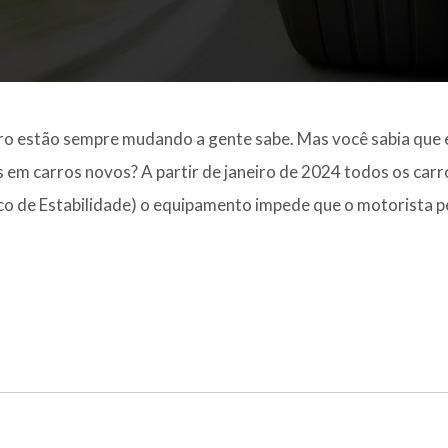
ro estão sempre mudando a gente sabe. Mas você sabia que 
em carros novos? A partir de janeiro de 2024 todos os carr
co de Estabilidade) o equipamento impede que o motorista p