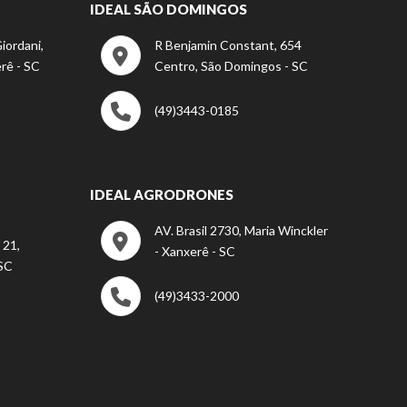
IDEAL SÃO DOMINGOS
iordani,
R Benjamin Constant, 654
rê - SC
Centro, São Domingos - SC
(49)3443-0185
IDEAL AGRODRONES
AV. Brasil 2730, Maria Winckler
 21,
- Xanxerê - SC
 SC
(49)3433-2000