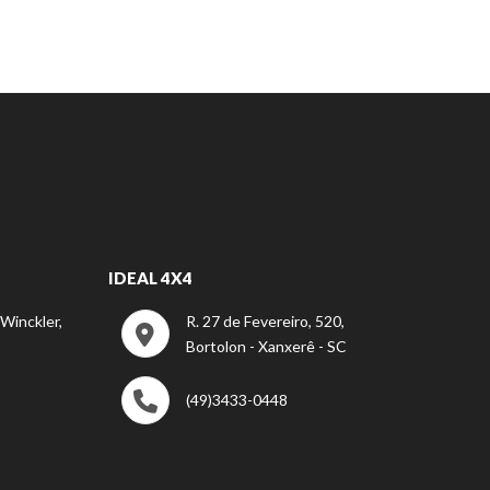
IDEAL 4X4
 Winckler,
R. 27 de Fevereiro, 520,
Bortolon - Xanxerê - SC
(49)3433-0448