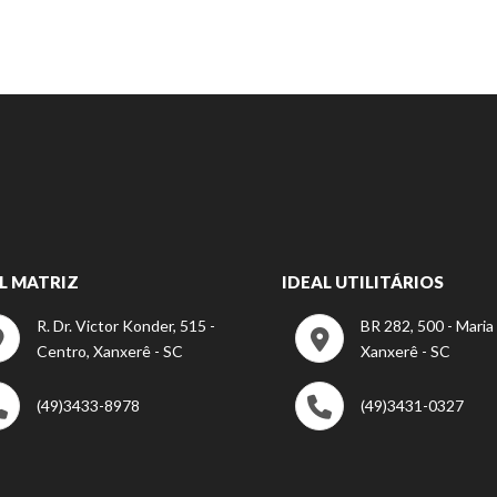
L MATRIZ
IDEAL UTILITÁRIOS
R. Dr. Victor Konder, 515 -
BR 282, 500 - Maria
Centro, Xanxerê - SC
Xanxerê - SC
(49)3433-8978
(49)3431-0327