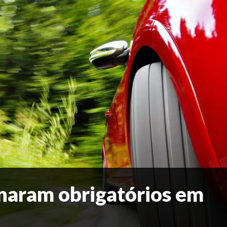
rnaram obrigatórios em