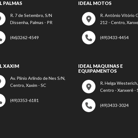
L PALMAS
IDEAL MOTOS
R. 7 de Setembro, S/N
R. Antônio Vitório G
Dissenha, Palmas - PR
212 - Centro, Xanxe
(46)3262-4549
(49)3433-4454
L XAXIM
IDEAL MAQUINAS E
EQUIPAMENTOS
Av. Plínio Arlindo de Nes S/N,
R. Helga Westerich,
Centro, Xaxim - SC
Centro - Xanxerê -
(49)3353-6181
(49)3433-3024