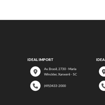
IDEAL IMPORT
IDEA
Av. Brasil, 2730 - Maria
Winckler, Xanxerê - SC
(49)3433-2000