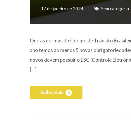
17 de janeiro de 2024
Sem categoria
Que as normas do Código de Trânsito Brasilei
ano temos ao menos 5 novas obrigatoriedades 
novos devem possuir o ESC (Controle Eletrôni
[…]
Saiba mais