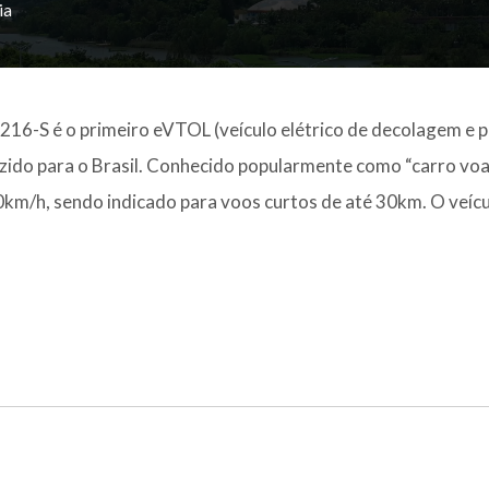
ia
216-S é o primeiro eVTOL (veículo elétrico de decolagem e 
razido para o Brasil. Conhecido popularmente como “carro voa
0km/h, sendo indicado para voos curtos de até 30km. O veíc