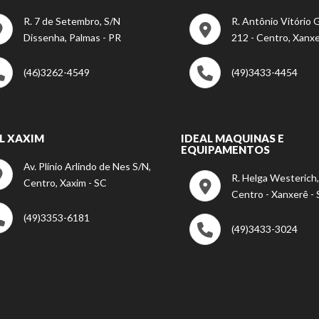
R. 7 de Setembro, S/N
R. Antônio Vitório G
Dissenha, Palmas - PR
212 - Centro, Xanxe
(46)3262-4549
(49)3433-4454
L XAXIM
IDEAL MAQUINAS E
EQUIPAMENTOS
Av. Plínio Arlindo de Nes S/N,
R. Helga Westerich,
Centro, Xaxim - SC
Centro - Xanxerê -
(49)3353-6181
(49)3433-3024