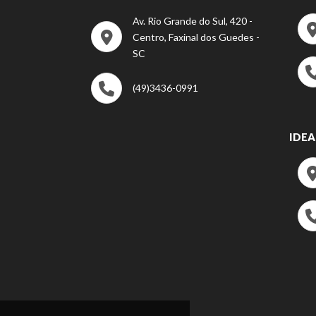
Av. Rio Grande do Sul, 420 -
Centro, Faxinal dos Guedes -
SC
(49)3436-0991
IDEA