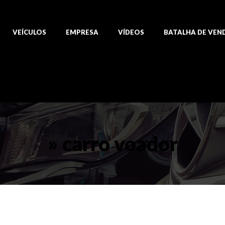
VEÍCULOS
EMPRESA
VÍDEOS
BATALHA DE VEN
» carro voador