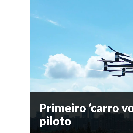
Primeiro ‘carro v
piloto