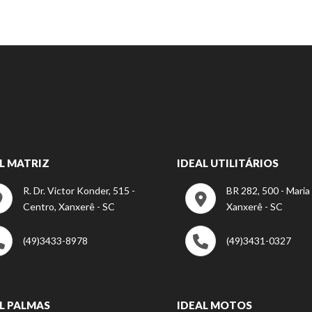
L MATRIZ
IDEAL UTILITÁRIOS
R. Dr. Victor Konder, 515 -
BR 282, 500 - Maria
Centro, Xanxerê - SC
Xanxerê - SC
(49)3433-8978
(49)3431-0327
L PALMAS
IDEAL MOTOS