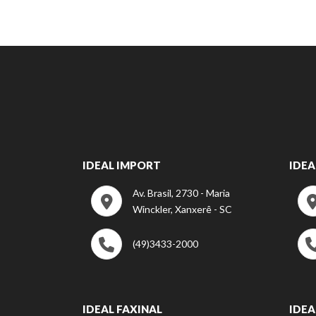
IDEAL IMPORT
IDEA
Av. Brasil, 2730 - Maria
Winckler, Xanxerê - SC
(49)3433-2000
IDEAL FAXINAL
IDEA