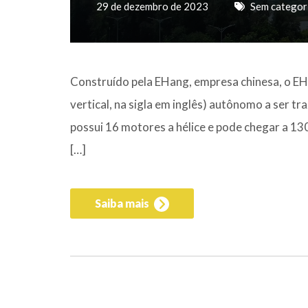
29 de dezembro de 2023
Sem categor
Construído pela EHang, empresa chinesa, o EH
vertical, na sigla em inglês) autônomo a ser t
possui 16 motores a hélice e pode chegar a 13
[…]
Saiba mais