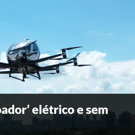
oador’ elétrico e sem