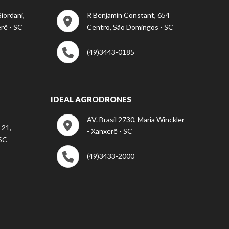
iordani,
R Benjamin Constant, 654
rê - SC
Centro, São Domingos - SC
(49)3443-0185
IDEAL AGRODRONES
AV. Brasil 2730, Maria Winckler
 21,
- Xanxerê - SC
 SC
(49)3433-2000