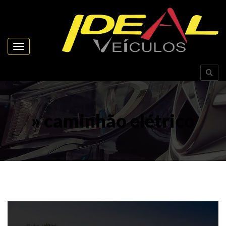
Toggle navigation
» caminhão elétrico