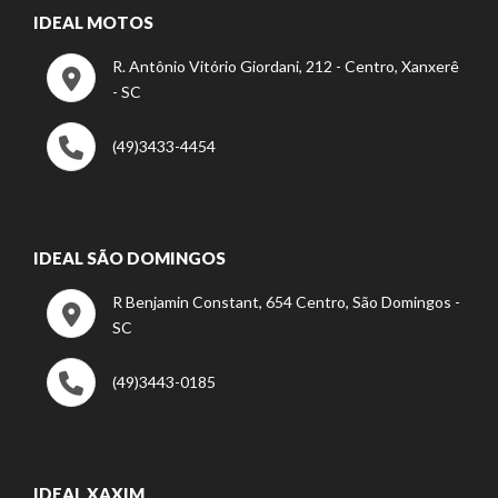
IDEAL MOTOS
R. Antônio Vitório Giordani, 212 - Centro, Xanxerê
- SC
(49)3433-4454
IDEAL SÃO DOMINGOS
R Benjamin Constant, 654 Centro, São Domingos -
SC
(49)3443-0185
IDEAL XAXIM