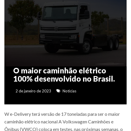
O maior caminhão elétrico
100% desenvolvido no Brasil.
2 de janeiro de 2023
Notícias
W e-Delivery terá versão de 17 toneladas para ser o maior
caminhão elétrico nacional A Volkswagen Caminhões e
Ônibus (VWCO) coloca em testes, nas próximas semanas, o