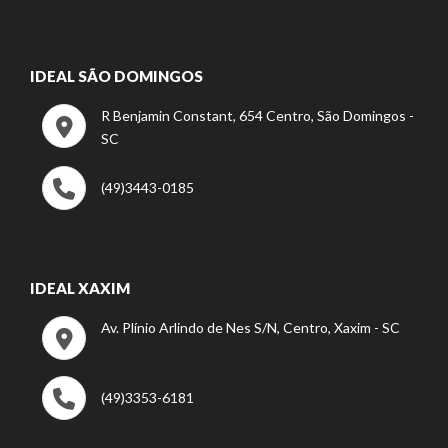
IDEAL SÃO DOMINGOS
R Benjamin Constant, 654 Centro, São Domingos -
SC
(49)3443-0185
IDEAL XAXIM
Av. Plínio Arlindo de Nes S/N, Centro, Xaxim - SC
(49)3353-6181