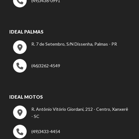
(49)3436-0991
IDEAL PALMAS
R. 7 de Setembro, S/N Dissenha, Palmas - PR
(46)3262-4549
IDEAL MOTOS
R. Antônio Vitório Giordani, 212 - Centro, Xanxerê
- SC
(49)3433-4454