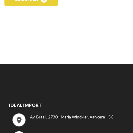
IDEAL IMPORT
Av. Brasil, 2730 - Maria Winckler, Xanxerê - SC