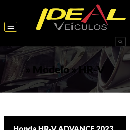
Toggle navigation
» Modelo » HR-V
Honda HR-V ADVANCE 2023