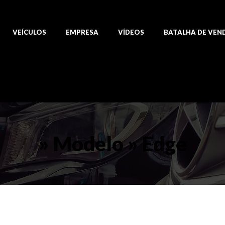
VEÍCULOS
EMPRESA
VÍDEOS
BATALHA DE VEN
» Modelo » Edge