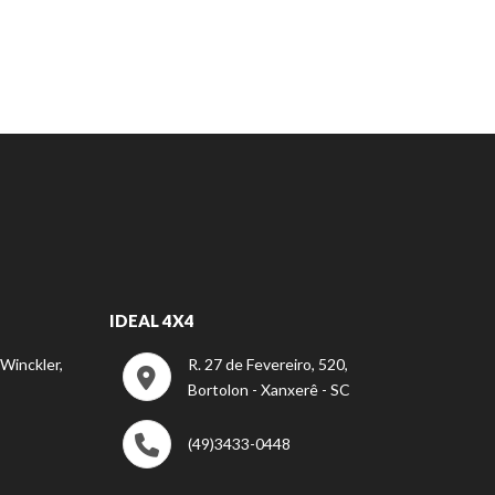
IDEAL 4X4
 Winckler,
R. 27 de Fevereiro, 520,
Bortolon - Xanxerê - SC
(49)3433-0448