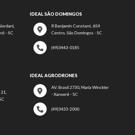
IDEAL SÃO DOMINGOS
iordani,
R Benjamin Constant, 654
rê - SC
Centro, São Domingos - SC
(49)3443-0185
IDEAL AGRODRONES
AV. Brasil 2730, Maria Winckler
 21,
- Xanxerê - SC
 SC
(49)3433-2000