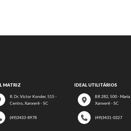
L MATRIZ
IDEAL UTILITÁRIOS
R. Dr. Victor Konder, 515 -
BR 282, 500 - Maria
Centro, Xanxerê - SC
Xanxerê - SC
(49)3433-8978
(49)3431-0327