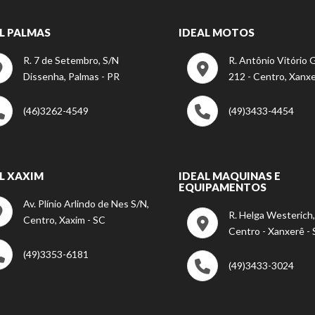
L PALMAS
IDEAL MOTOS
R. 7 de Setembro, S/N
R. Antônio Vitório G
Dissenha, Palmas - PR
212 - Centro, Xanxe
(46)3262-4549
(49)3433-4454
L XAXIM
IDEAL MAQUINAS E
EQUIPAMENTOS
Av. Plínio Arlindo de Nes S/N,
R. Helga Westerich,
Centro, Xaxim - SC
Centro - Xanxerê -
(49)3353-6181
(49)3433-3024