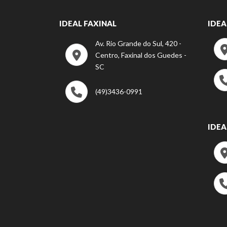
IDEAL FAXINAL
IDEA
Av. Rio Grande do Sul, 420 -
Centro, Faxinal dos Guedes -
SC
(49)3436-0991
IDEA