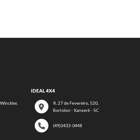
IDEAL 4X4
 Winckler,
R. 27 de Fevereiro, 520,
Bortolon - Xanxerê - SC
(49)3433-0448