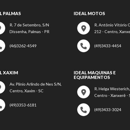
L PALMAS
IDEAL MOTOS
R. 7 de Setembro, S/N
R. Antônio Vitório G
Dissenha, Palmas - PR
212 - Centro, Xanxe
(46)3262-4549
(49)3433-4454
L XAXIM
IDEAL MAQUINAS E
EQUIPAMENTOS
Av. Plínio Arlindo de Nes S/N,
R. Helga Westerich,
Centro, Xaxim - SC
Centro - Xanxerê -
(49)3353-6181
(49)3433-3024