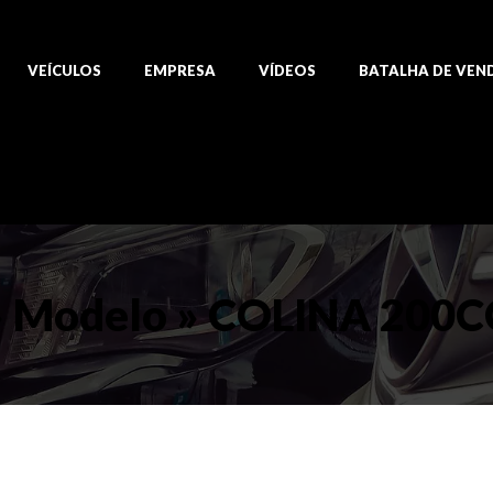
VEÍCULOS
EMPRESA
VÍDEOS
BATALHA DE VEN
» Modelo » COLINA 200C