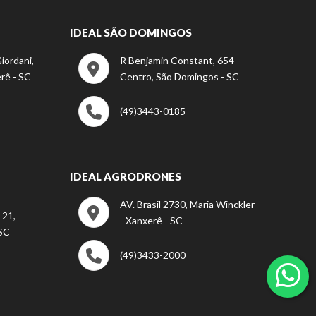
IDEAL SÃO DOMINGOS
iordani,
R Benjamin Constant, 654
rê - SC
Centro, São Domingos - SC
(49)3443-0185
IDEAL AGRODRONES
AV. Brasil 2730, Maria Winckler
 21,
- Xanxerê - SC
 SC
(49)3433-2000