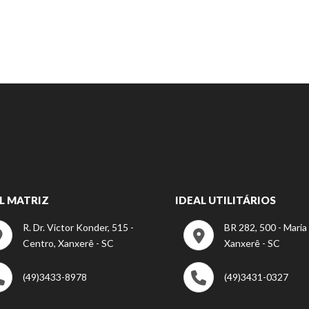
L MATRIZ
IDEAL UTILITÁRIOS
R. Dr. Victor Konder, 515 -
BR 282, 500 - Maria
Centro, Xanxerê - SC
Xanxerê - SC
(49)3433-8978
(49)3431-0327