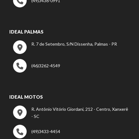
(49)3436-0991
IDEAL PALMAS
R. 7 de Setembro, S/N Dissenha, Palmas - PR
(46)3262-4549
IDEAL MOTOS
R. Antônio Vitório Giordani, 212 - Centro, Xanxerê
- SC
(49)3433-4454