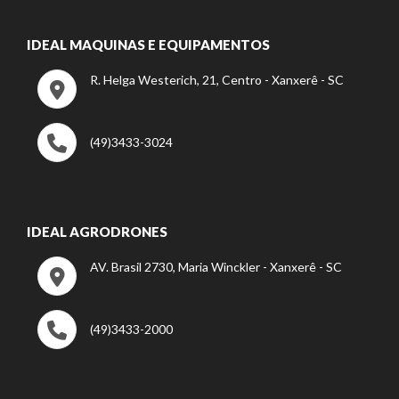
IDEAL MAQUINAS E EQUIPAMENTOS
R. Helga Westerich, 21, Centro - Xanxerê - SC
(49)3433-3024
IDEAL AGRODRONES
AV. Brasil 2730, Maria Winckler - Xanxerê - SC
(49)3433-2000