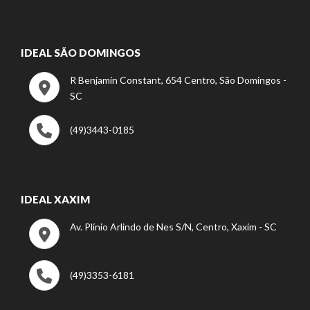
IDEAL SÃO DOMINGOS
R Benjamin Constant, 654 Centro, São Domingos -
SC
(49)3443-0185
IDEAL XAXIM
Av. Plínio Arlindo de Nes S/N, Centro, Xaxim - SC
(49)3353-6181