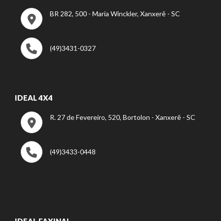
BR 282, 500 - Maria Winckler, Xanxerê - SC
(49)3431-0327
IDEAL 4X4
R. 27 de Fevereiro, 520, Bortolon - Xanxerê - SC
(49)3433-0448
IDEAL FAXINAL