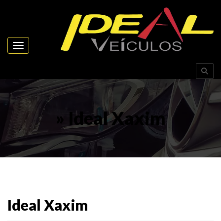
Toggle navigation
» Ideal Xaxim
Ideal Xaxim