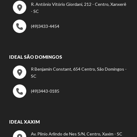
R. Antônio Vitório Giordani, 212 - Centro, Xanxerê
- SC
(49)3433-4454
IDEAL SÃO DOMINGOS
R Benjamin Constant, 654 Centro, São Domingos -
SC
(49)3443-0185
IDEAL XAXIM
Av. Plínio Arlindo de Nes S/N, Centro, Xaxim - SC