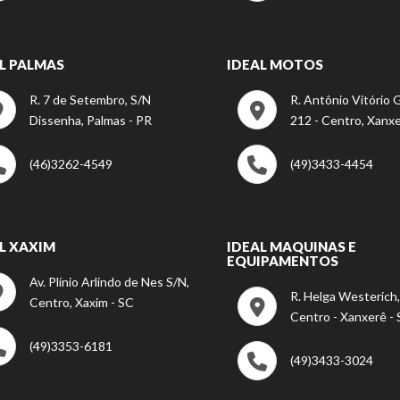
L PALMAS
IDEAL MOTOS
R. 7 de Setembro, S/N
R. Antônio Vitório G
Dissenha, Palmas - PR
212 - Centro, Xanxe
(46)3262-4549
(49)3433-4454
L XAXIM
IDEAL MAQUINAS E
EQUIPAMENTOS
Av. Plínio Arlindo de Nes S/N,
R. Helga Westerich,
Centro, Xaxim - SC
Centro - Xanxerê -
(49)3353-6181
(49)3433-3024