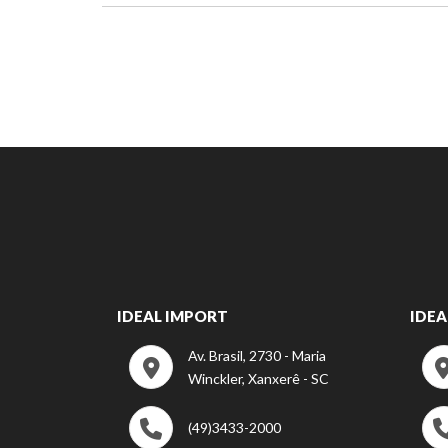
IDEAL IMPORT
IDEA
Av. Brasil, 2730 - Maria
Winckler, Xanxerê - SC
(49)3433-2000