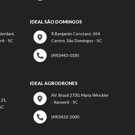
IDEAL SÃO DOMINGOS
iordani,
R Benjamin Constant, 654
rê - SC
Centro, São Domingos - SC
(49)3443-0185
IDEAL AGRODRONES
AV. Brasil 2730, Maria Winckler
 21,
- Xanxerê - SC
 SC
(49)3433-2000