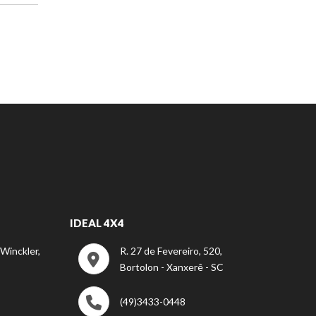
IDEAL 4X4
 Winckler,
R. 27 de Fevereiro, 520,
Bortolon - Xanxerê - SC
(49)3433-0448