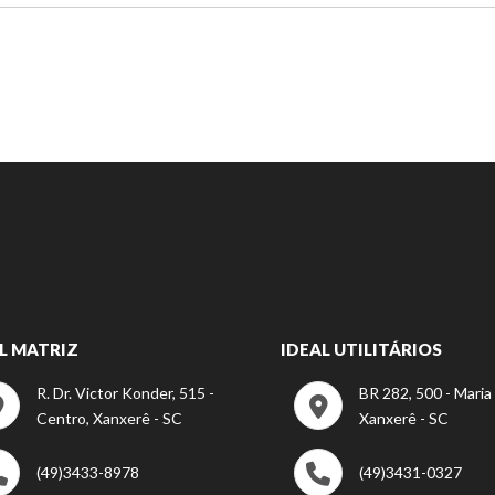
L MATRIZ
IDEAL UTILITÁRIOS
R. Dr. Victor Konder, 515 -
BR 282, 500 - Maria
Centro, Xanxerê - SC
Xanxerê - SC
(49)3433-8978
(49)3431-0327