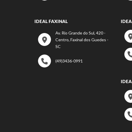
IDEAL FAXINAL
IDEA
Av. Rio Grande do Sul, 420 -
Centro, Faxinal dos Guedes -
SC
(49)3436-0991
IDEA