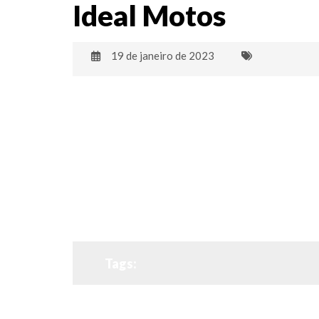
Ideal Motos
19 de janeiro de 2023
Tags: